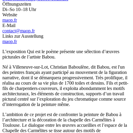
Öffnungszeiten
Di–So 10–18 Uhr
Website
maop.fr
E-Mail
contact@maop.fr
Links zur Ausstellung
maop.fr
L’exposition Qui est le poème présente une sélection d’œuvres
picturales de l’artiste Babou.
Né à Villeneuve-sur-Lot, Christian Baboulène, dit Babou, est l'un
des peintres français ayant participé au mouvement de la figuration
narrative, dont il se démarquera progressivement. Très prolifique, il
réalisa au cours de sa vie plus de 1700 toiles et dessins. Fils et petit-
fils de charpentiers-couvreurs, il exploita abondamment les motifs
architecturaux, les éléments de construction, supports d’un travail
pictural centré sur l’exploration du jeu chromatique comme source
d’interrogation de la peinture même.
L’ambition de ce projet est de confronter la peinture de Babou à
l’architecture et la décoration de la chapelle des Carmélites à
Toulouse. Le dialogue entre les œuvres accueillies et l’espace de la
Chapelle des Carmélites se tisse autour des motifs de