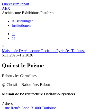
Direkt zum Inhalt
AEX
Architecture Exhibitions Platform
Ausstellungen
Institutionen
en
de
×
Maison de l'Architecture Occitanie-Pyrénées Toulouse
5.11.2025–1.2.2026
Qui est le Poème
Babou / les Carmélites
@ Christian Baboulène, Babou
Maison de l'Architecture Occitanie-Pyrénées
Adresse
1 rue Renée Aspe, 31000 Toulouse