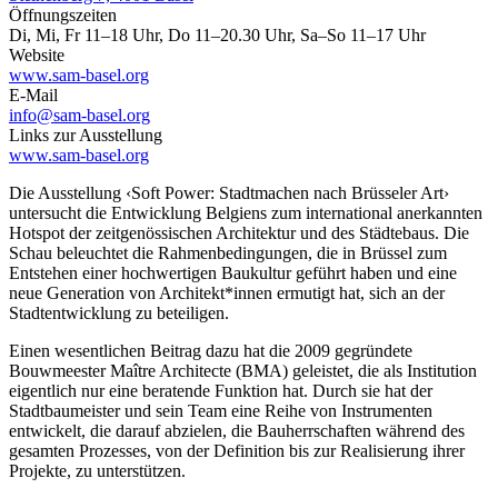
Öffnungszeiten
Di, Mi, Fr 11–18 Uhr, Do 11–20.30 Uhr, Sa–So 11–17 Uhr
Website
www.sam-basel.org
E-Mail
info@sam-basel.org
Links zur Ausstellung
www.sam-basel.org
Die Ausstellung ‹Soft Power: Stadtmachen nach Brüsseler Art›
untersucht die Entwicklung Belgiens zum international anerkannten
Hotspot der zeitgenössischen Architektur und des Städtebaus. Die
Schau beleuchtet die Rahmenbedingungen, die in Brüssel zum
Entstehen einer hochwertigen Baukultur geführt haben und eine
neue Generation von Architekt*innen ermutigt hat, sich an der
Stadtentwicklung zu beteiligen.
Einen wesentlichen Beitrag dazu hat die 2009 gegründete
Bouwmeester Maître Architecte (BMA) geleistet, die als Institution
eigentlich nur eine beratende Funktion hat. Durch sie hat der
Stadtbaumeister und sein Team eine Reihe von Instrumenten
entwickelt, die darauf abzielen, die Bauherrschaften während des
gesamten Prozesses, von der Definition bis zur Realisierung ihrer
Projekte, zu unterstützen.