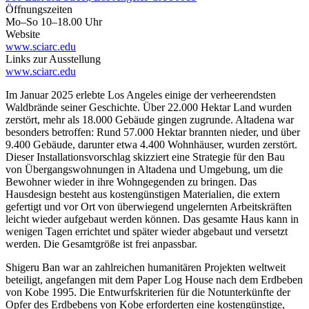
Öffnungszeiten
Mo–So 10–18.00 Uhr
Website
www.sciarc.edu
Links zur Ausstellung
www.sciarc.edu
Im Januar 2025 erlebte Los Angeles einige der verheerendsten
Waldbrände seiner Geschichte. Über 22.000 Hektar Land wurden
zerstört, mehr als 18.000 Gebäude gingen zugrunde. Altadena war
besonders betroffen: Rund 57.000 Hektar brannten nieder, und über
9.400 Gebäude, darunter etwa 4.400 Wohnhäuser, wurden zerstört.
Dieser Installationsvorschlag skizziert eine Strategie für den Bau
von Übergangswohnungen in Altadena und Umgebung, um die
Bewohner wieder in ihre Wohngegenden zu bringen. Das
Hausdesign besteht aus kostengünstigen Materialien, die extern
gefertigt und vor Ort von überwiegend ungelernten Arbeitskräften
leicht wieder aufgebaut werden können. Das gesamte Haus kann in
wenigen Tagen errichtet und später wieder abgebaut und versetzt
werden. Die Gesamtgröße ist frei anpassbar.
Shigeru Ban war an zahlreichen humanitären Projekten weltweit
beteiligt, angefangen mit dem Paper Log House nach dem Erdbeben
von Kobe 1995. Die Entwurfskriterien für die Notunterkünfte der
Opfer des Erdbebens von Kobe erforderten eine kostengünstige,