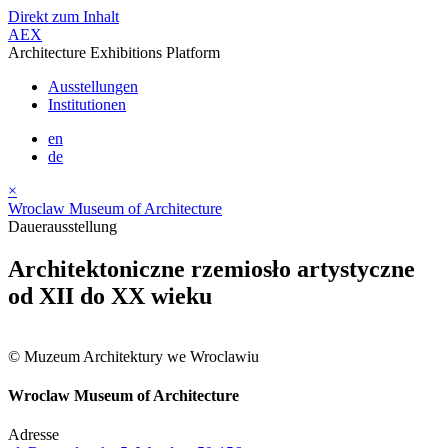
Direkt zum Inhalt
AEX
Architecture Exhibitions Platform
Ausstellungen
Institutionen
en
de
×
Wroclaw Museum of Architecture
Dauerausstellung
Architektoniczne rzemiosło artystyczne
od XII do XX wieku
© Muzeum Architektury we Wroclawiu
Wroclaw Museum of Architecture
Adresse