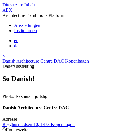
Direkt zum Inhalt
AEX
Architecture Exhibitions Platform
Ausstellungen
Institutionen
en
de
×
Danish Architecture Centre DAC Kopenhagen
Dauerausstellung
So Danish!
Photo: Rasmus Hjortshøj
Danish Architecture Centre DAC
Adresse
Bryghuspladsen 10, 1473 Kopenhagen
Öffnungszeiten