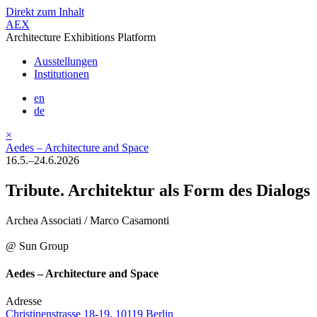
Direkt zum Inhalt
AEX
Architecture Exhibitions Platform
Ausstellungen
Institutionen
en
de
×
Aedes – Architecture and Space
16.5.–24.6.2026
Tribute. Architektur als Form des Dialogs
Archea Associati / Marco Casamonti
@ Sun Group
Aedes – Architecture and Space
Adresse
Christinenstrasse 18-19, 10119 Berlin