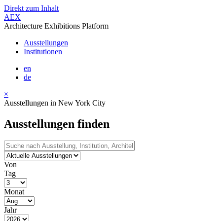
Direkt zum Inhalt
AEX
Architecture Exhibitions Platform
Ausstellungen
Institutionen
en
de
×
Ausstellungen in New York City
Ausstellungen finden
Von
Tag
Monat
Jahr