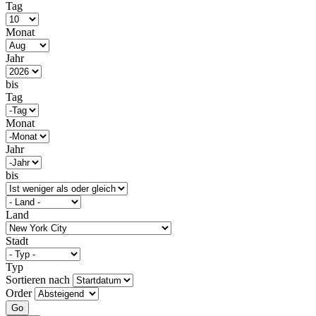
Tag
Monat
Jahr
bis
Tag
Monat
Jahr
bis
Land
Stadt
Typ
Sortieren nach
Order