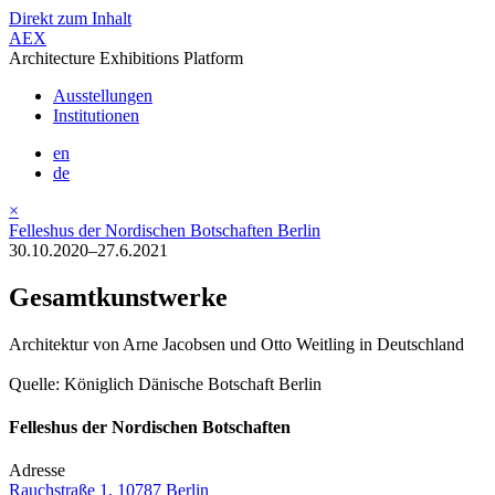
Direkt zum Inhalt
AEX
Architecture Exhibitions Platform
Ausstellungen
Institutionen
en
de
×
Felleshus der Nordischen Botschaften Berlin
30.10.2020–27.6.2021
Gesamtkunstwerke
Architektur von Arne Jacobsen und Otto Weitling in Deutschland
Quelle: Königlich Dänische Botschaft Berlin
Felleshus der Nordischen Botschaften
Adresse
Rauchstraße 1, 10787 Berlin