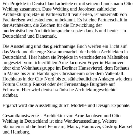
Für Projekte in Deutschland arbeitete er mit seinem Landsmann Otto
Weitling zusammen. Dass Weitling und Jacobsen zahlreiche
Architekturprojekte in Partnerschaft realisierten, ist außerhalb von
Fachkreisen weitestgehend unbekannt. Es ist eine Partnerschaft in
der Architektur, die Zeichen für die Entwicklung der
modernistischen Architektursprache setzte: damals und heute – in
Deutschland und Dänemark.
Die Ausstellung und das gleichnamige Buch werfen ein Licht auf
das Werk und die enge Zusammenarbeit der beiden Architekten in
Deutschland. Hier haben sie Projekte in verschiedenen Maßstäben
umgesetzt: vom lichterfüllten Arne Jacobsen Foyer in Hannover
über eine Wohnhausgruppe im Berliner Hansaviertel, dem Rathaus
in Mainz bis zum Hamburger Christianeum oder dem Vattenfall-
Hochhaus in der City Nord bis zu städtebaulichen Anlagen wie dem
Forum Castrup-Rauxel oder der Ferienanlage Burgtiefe auf
Fehmarn. Hier wird deutsch-dänische Architekturgeschichte
sichtbar.
Ergänzt wird die Ausstellung durch Modelle und Design-Exponate.
Gesamtkunstwerke – Architektur von Arne Jacobsen und Otto
Weitling in Deutschland ist eine Wanderausstellung. Weitere
Stationen sind die Insel Fehmarn, Mainz, Hannover, Castrop-Rauxel
und Hamburg.