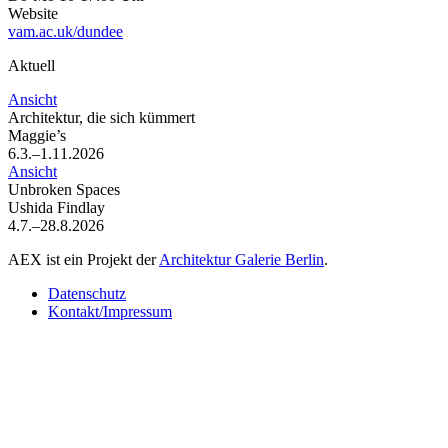
Website
vam.ac.uk/dundee
Aktuell
Ansicht
Architektur, die sich kümmert
Maggie’s
6.3.–1.11.2026
Ansicht
Unbroken Spaces
Ushida Findlay
4.7.–28.8.2026
AEX ist ein Projekt der
Architektur Galerie Berlin
.
Datenschutz
Kontakt/Impressum