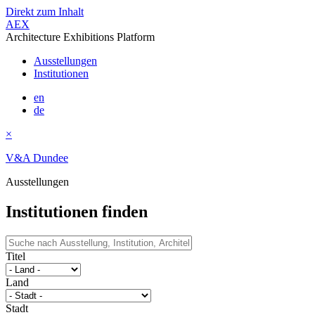
Direkt zum Inhalt
AEX
Architecture Exhibitions Platform
Ausstellungen
Institutionen
en
de
×
V&A Dundee
Ausstellungen
Institutionen finden
Titel
Land
Stadt