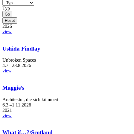
Typ
2026
view
Ushida Findlay
Unbroken Spaces
4.7.–28.8.2026
view
Maggie’s
Architektur, die sich kümmert
6.3.–1.11.2026
2021
view
What if…?/Scotland