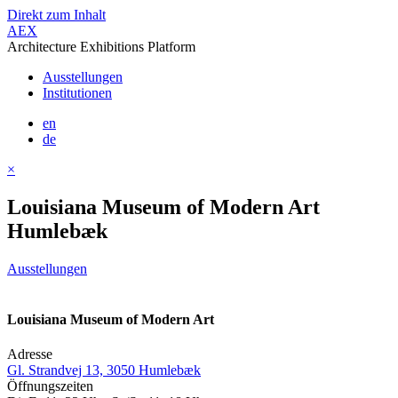
Direkt zum Inhalt
AEX
Architecture Exhibitions Platform
Ausstellungen
Institutionen
en
de
×
Louisiana Museum of Modern Art
Humlebæk
Ausstellungen
Louisiana Museum of Modern Art
Adresse
Gl. Strandvej 13, 3050 Humlebæk
Öffnungszeiten