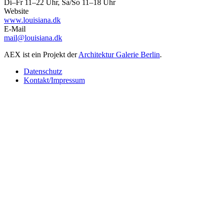
Di–Fr 11–22 Uhr, Sa/So 11–18 Uhr
Website
www.louisiana.dk
E-Mail
mail@louisiana.dk
AEX ist ein Projekt der
Architektur Galerie Berlin
.
Datenschutz
Kontakt/Impressum