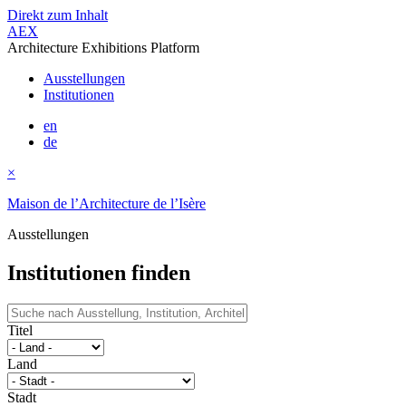
Direkt zum Inhalt
AEX
Architecture Exhibitions Platform
Ausstellungen
Institutionen
en
de
×
Maison de l’Architecture de l’Isère
Ausstellungen
Institutionen finden
Titel
Land
Stadt