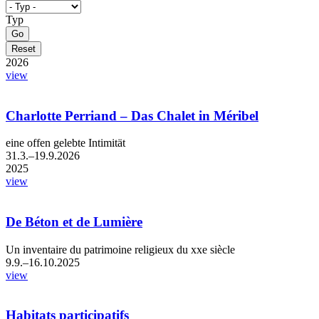
Typ
2026
view
Charlotte Perriand – Das Chalet in Méribel
eine offen gelebte Intimität
31.3.–19.9.2026
2025
view
De Béton et de Lumière
Un inventaire du patrimoine religieux du xxe siècle
9.9.–16.10.2025
view
Habitats participatifs