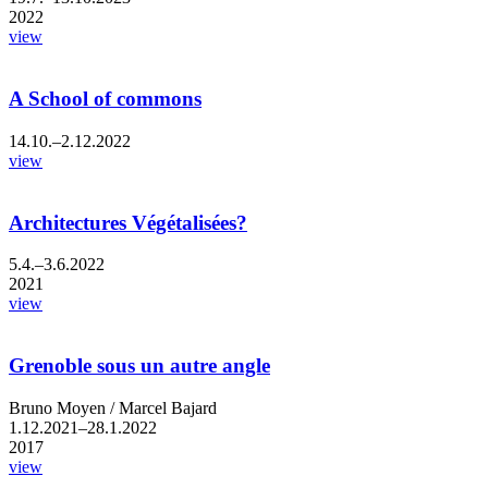
2022
view
A School of commons
14.10.–2.12.2022
view
Architectures Végétalisées?
5.4.–3.6.2022
2021
view
Grenoble sous un autre angle
Bruno Moyen / Marcel Bajard
1.12.2021–28.1.2022
2017
view