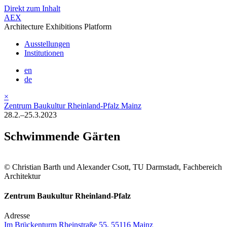
Direkt zum Inhalt
AEX
Architecture Exhibitions Platform
Ausstellungen
Institutionen
en
de
×
Zentrum Baukultur Rheinland-Pfalz Mainz
28.2.–25.3.2023
Schwimmende Gärten
© Christian Barth und Alexander Csott, TU Darmstadt, Fachbereich
Architektur
Zentrum Baukultur Rheinland-Pfalz
Adresse
Im Brückenturm Rheinstraße 55, 55116 Mainz