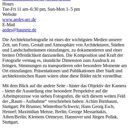
Hours
Tue-Fri 11 am–6:30 pm, Sun-Mon 1–5 pm
Website
www.aedes-arc.de
E-Mail
aedes@baunetz.de
Die Architekturfotografie ist eines der wichtigsten Medien unserer
Zeit, um Form, Gestalt und Atmosphäre von Architekturen, Städten
und Landschaftsräumen einzufangen, zu dokumentieren und einer
breiten Öffentlichkeit darzustellen. Die Komposition und Kraft der
Fotografie vermag es, räumliche Dimension zum Ausdruck zu
bringen, Stimmungen zu transportieren oder besondere Momente am
Ort einzufangen. Präsentationen und Publikationen über Stadt und
architektonischen Raum wären ohne diese Bilder nicht vorstellbar.
Mit dem Blick auf die andere Seite - hinter das Objektiv der Kamera
- bietet die Ausstellung eine besondere Perspektive auf die
Arbeitsprozesse von sieben Fotografen, die sich diesem weiten Feld
der „Raum - Aufnahme“ verschrieben haben: Achim Birnbaum,
Stuttgart; Pit Brunner, Winterthur/Schweiz; Hans Georg Esch,
Hennef; Maximilian Meisse, Berlin; George Messaritakis,
Athen/Berlin; Klemens Ortmeyer, Hannover und Jürgen Pollak,
Stuttgart.