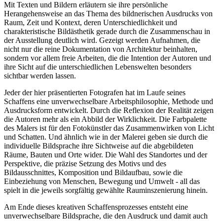
Mit Texten und Bildern erläutern sie ihre persönliche
Herangehensweise an das Thema des bildnerischen Ausdrucks von
Raum, Zeit und Kontext, deren Unterschiedlichkeit und
charakteristische Bildästhetik gerade durch die Zusammenschau in
der Ausstellung deutlich wird. Gezeigt werden Aufnahmen, die
nicht nur die reine Dokumentation von Architektur beinhalten,
sondern vor allem freie Arbeiten, die die Intention der Autoren und
ihre Sicht auf die unterschiedlichen Lebenswelten besonders
sichtbar werden lassen.
Jeder der hier präsentierten Fotografen hat im Laufe seines
Schaffens eine unverwechselbare Arbeitsphilosophie, Methode und
Ausdrucksform entwickelt. Durch die Reflexion der Realität zeigen
die Autoren mehr als ein Abbild der Wirklichkeit. Die Farbpalette
des Malers ist für den Fotokünstler das Zusammenwirken von Licht
und Schatten. Und ähnlich wie in der Malerei geben sie durch die
individuelle Bildsprache ihre Sichtweise auf die abgebildeten
Räume, Bauten und Orte wider. Die Wahl des Standortes und der
Perspektive, die präzise Setzung des Motivs und des
Bildausschnittes, Komposition und Bildaufbau, sowie die
Einbeziehung von Menschen, Bewegung und Umwelt - all das
spielt in die jeweils sorgfältig gewählte Rauminszenierung hinein.
Am Ende dieses kreativen Schaffensprozesses entsteht eine
unverwechselbare Bildsprache, die den Ausdruck und damit auch