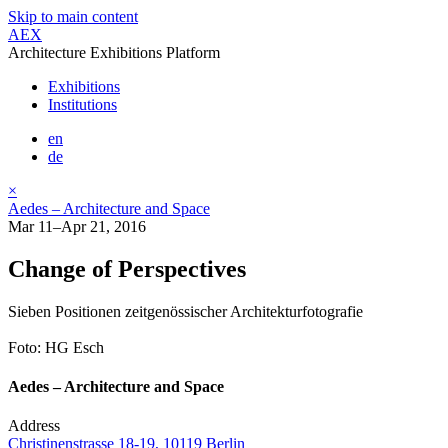
Skip to main content
AEX
Architecture Exhibitions Platform
Exhibitions
Institutions
en
de
×
Aedes – Architecture and Space
Mar 11–Apr 21, 2016
Change of Perspectives
Sieben Positionen zeitgenössischer Architekturfotografie
Foto: HG Esch
Aedes – Architecture and Space
Address
Christinenstrasse 18-19, 10119 Berlin