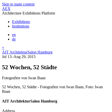
Skip to main content
AEX
Architecture Exhibitions Platform
Exhibitions
Institutions
en
de
×
AIT ArchitekturSalon Hamburg
Jul 13–Aug 29, 2015
52 Wochen, 52 Städte
Fotografien von Iwan Baan
52 Wochen, 52 Städte - Fotografien von Iwan Baan, Foto: Iwan
Baan
AIT ArchitekturSalon Hamburg
Address