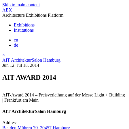
Skip to main content
AEX
Architecture Exhibitions Platform
Exhibitions
Institutions
en
de
×
AIT ArchitekturSalon Hamburg
Jun 12–Jul 18, 2014
AIT AWARD 2014
AIT-Award 2014 – Preisverleihung auf der Messe Light + Building
| Frankfurt am Main
AIT ArchitekturSalon Hamburg
Address
Bei den Mühren 70, 20457 Hamburg