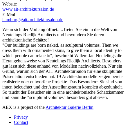
Website
www.ait-architektursalon.de
E-Mail
hamburg@ait-architektursalon.de
Wenn sich der Vorhang öffnet.....Treten Sie ein in die Welt von
Neutelings Riedijk Architects und bewundern Sie deren
architektonische Schätze!
"Our buildings are born naked, as sculptural volumes. Then we
dress them with ornamented skins, to give them a local identity to
which people can relate to", beschreibt Willem Jan Neutelings die
Herangehensweise von Neutelings Riedijk Architects. Besonders
gut lässt sich diese anhand von Modellen nachvollziehen. Nur ein
Grund, warum sich der AIT-ArchitekturSalon für eine skulpturale
Präsentation entschieden hat. 19 Architekturmodelle zeigen bereits
realisierte oder entworfene Projekte. Das Besondere: Sie sind von
innen beleuchtet und der Ausstellungsraum komplett abgedunkelt.
So taucht der Besucher ein in eine architektonische Schatzkammer
und kann die "sculptural volumes" besonders gut ablesen.
AEX is a project of the
Architektur Galerie Berlin
.
Privacy
Contact