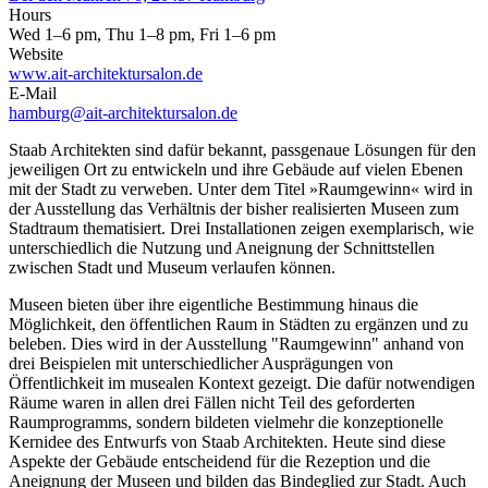
Hours
Wed 1–6 pm, Thu 1–8 pm, Fri 1–6 pm
Website
www.ait-architektursalon.de
E-Mail
hamburg@ait-architektursalon.de
Staab Architekten sind dafür bekannt, passgenaue Lösungen für den
jeweiligen Ort zu entwickeln und ihre Gebäude auf vielen Ebenen
mit der Stadt zu verweben. Unter dem Titel »Raumgewinn« wird in
der Ausstellung das Verhältnis der bisher realisierten Museen zum
Stadtraum thematisiert. Drei Installationen zeigen exemplarisch, wie
unterschiedlich die Nutzung und Aneignung der Schnittstellen
zwischen Stadt und Museum verlaufen können.
Museen bieten über ihre eigentliche Bestimmung hinaus die
Möglichkeit, den öffentlichen Raum in Städten zu ergänzen und zu
beleben. Dies wird in der Ausstellung "Raumgewinn" anhand von
drei Beispielen mit unterschiedlicher Ausprägungen von
Öffentlichkeit im musealen Kontext gezeigt. Die dafür notwendigen
Räume waren in allen drei Fällen nicht Teil des geforderten
Raumprogramms, sondern bildeten vielmehr die konzeptionelle
Kernidee des Entwurfs von Staab Architekten. Heute sind diese
Aspekte der Gebäude entscheidend für die Rezeption und die
Aneignung der Museen und bilden das Bindeglied zur Stadt. Auch