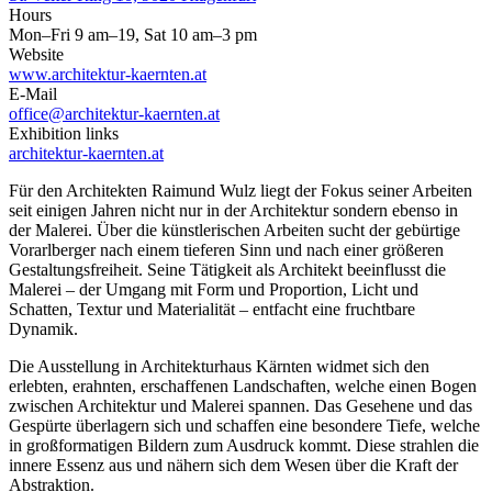
Hours
Mon–Fri 9 am–19, Sat 10 am–3 pm
Website
www.architektur-kaernten.at
E-Mail
office@architektur-kaernten.at
Exhibition links
architektur-kaernten.at
Für den Architekten Raimund Wulz liegt der Fokus seiner Arbeiten
seit einigen Jahren nicht nur in der Architektur sondern ebenso in
der Malerei. Über die künstlerischen Arbeiten sucht der gebürtige
Vorarlberger nach einem tieferen Sinn und nach einer größeren
Gestaltungsfreiheit. Seine Tätigkeit als Architekt beeinflusst die
Malerei – der Umgang mit Form und Proportion, Licht und
Schatten, Textur und Materialität – entfacht eine fruchtbare
Dynamik.
Die Ausstellung in Architekturhaus Kärnten widmet sich den
erlebten, erahnten, erschaffenen Landschaften, welche einen Bogen
zwischen Architektur und Malerei spannen. Das Gesehene und das
Gespürte überlagern sich und schaffen eine besondere Tiefe, welche
in großformatigen Bildern zum Ausdruck kommt. Diese strahlen die
innere Essenz aus und nähern sich dem Wesen über die Kraft der
Abstraktion.