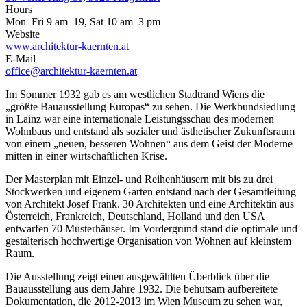
Hours
Mon–Fri 9 am–19, Sat 10 am–3 pm
Website
www.architektur-kaernten.at
E-Mail
office@architektur-kaernten.at
Im Sommer 1932 gab es am westlichen Stadtrand Wiens die
„größte Bauausstellung Europas“ zu sehen. Die Werkbundsiedlung
in Lainz war eine internationale Leistungsschau des modernen
Wohnbaus und entstand als sozialer und ästhetischer Zukunftsraum
von einem „neuen, besseren Wohnen“ aus dem Geist der Moderne –
mitten in einer wirtschaftlichen Krise.
Der Masterplan mit Einzel- und Reihenhäusern mit bis zu drei
Stockwerken und eigenem Garten entstand nach der Gesamtleitung
von Architekt Josef Frank. 30 Architekten und eine Architektin aus
Österreich, Frankreich, Deutschland, Holland und den USA
entwarfen 70 Musterhäuser. Im Vordergrund stand die optimale und
gestalterisch hochwertige Organisation von Wohnen auf kleinstem
Raum.
Die Ausstellung zeigt einen ausgewählten Überblick über die
Bauausstellung aus dem Jahre 1932. Die behutsam aufbereitete
Dokumentation, die 2012-2013 im Wien Museum zu sehen war,