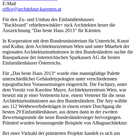
E-Mail
office@architektur-kaernten.at
Für den Zu- und Umbau des Einfamilienhauses
"Backboard" erhieltenwinkler+ ruck Architekten heuer die
Auszeichnung "Das beste Haus 2013" für Kärnten.
In Kooperation mit dem Bundesministerium für Unterricht, Kunst
und Kultur, dem Architekturzentrum Wien und unter Mitarbeit der
regionalen Architekturinstitutionen in den Bundesländern suchte die
Bausparkasse der österreichischen Sparkassen AG die besten
Einfamilienhäuser Österreichs.
Für „Das beste Haus 2013“ wurde eine mannigfaltige Palette
unterschiedlicher Gebäudetypologien unter verschiedensten
topografischen Voraussetzungen eingereicht. Die Fachjury, unter
dem Vorsitz von Karoline Mayer, Architekturzentrum Wien, war
besetzt mit je einer Vertreterin bzw. einem Vertreter für die neun
Architekturinstitutionen aus den Bundesländern. Die Jury wählte
aus 112 Wettbewerbsbeiträgen in einem ersten Durchgang die
besten 29 Einfamilienhäuser, aus denen dann in der zweiten
Bewertungsrunde die neun Bundesländersieger hervorgingen.
Prämiert wurden herausragende Beispiele von Alltagsarchitektur:
Bei einer Vielzahl der prämierten Projekte handelt es sich um