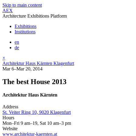
Skip to main content
AEX
Architecture Exhibitions Platform
Exhibitions
Institutions
en
de
×
Architektur Haus Kärnten Klagenfurt
Mar 6–Mar 20, 2014
The best House 2013
Architektur Haus Kärnten
Address
St. Veiter Ring 10, 9020 Klagenfurt
Hours
Mon–Fri 9 am–19, Sat 10 am–3 pm
Website
www.architektur-kaernten.at