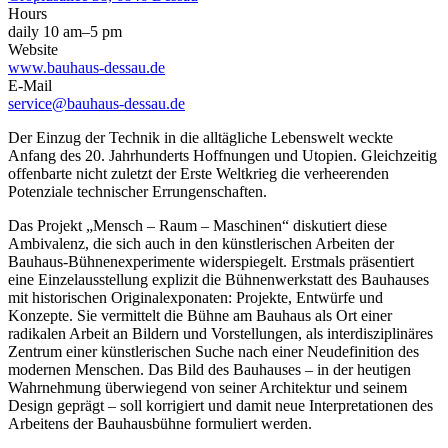
Hours
daily 10 am–5 pm
Website
www.bauhaus-dessau.de
E-Mail
service@bauhaus-dessau.de
Der Einzug der Technik in die alltägliche Lebenswelt weckte
Anfang des 20. Jahrhunderts Hoffnungen und Utopien. Gleichzeitig
offenbarte nicht zuletzt der Erste Weltkrieg die verheerenden
Potenziale technischer Errungenschaften.
Das Projekt „Mensch – Raum – Maschinen“ diskutiert diese
Ambivalenz, die sich auch in den künstlerischen Arbeiten der
Bauhaus-Bühnenexperimente widerspiegelt. Erstmals präsentiert
eine Einzelausstellung explizit die Bühnenwerkstatt des Bauhauses
mit historischen Originalexponaten: Projekte, Entwürfe und
Konzepte. Sie vermittelt die Bühne am Bauhaus als Ort einer
radikalen Arbeit an Bildern und Vorstellungen, als interdisziplinäres
Zentrum einer künstlerischen Suche nach einer Neudefinition des
modernen Menschen. Das Bild des Bauhauses – in der heutigen
Wahrnehmung überwiegend von seiner Architektur und seinem
Design geprägt – soll korrigiert und damit neue Interpretationen des
Arbeitens der Bauhausbühne formuliert werden.