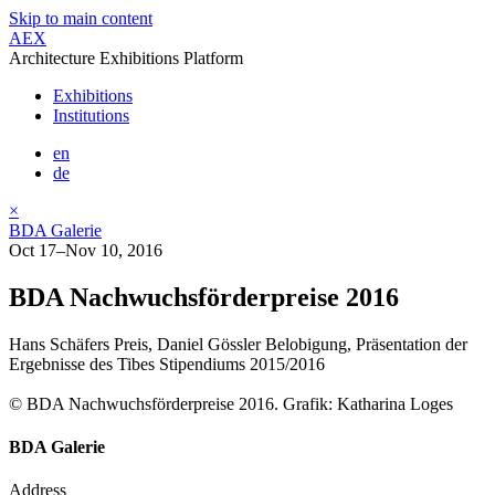
Skip to main content
AEX
Architecture Exhibitions Platform
Exhibitions
Institutions
en
de
×
BDA Galerie
Oct 17–Nov 10, 2016
BDA Nachwuchsförderpreise 2016
Hans Schäfers Preis, Daniel Gössler Belobigung, Präsentation der
Ergebnisse des Tibes Stipendiums 2015/2016
© BDA Nachwuchsförderpreise 2016. Grafik: Katharina Loges
BDA Galerie
Address