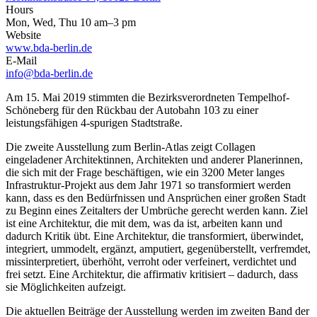
Hours
Mon, Wed, Thu 10 am–3 pm
Website
www.bda-berlin.de
E-Mail
info@bda-berlin.de
Am 15. Mai 2019 stimmten die Bezirksverordneten Tempelhof-
Schöneberg für den Rückbau der Autobahn 103 zu einer
leistungsfähigen 4-spurigen Stadtstraße.
Die zweite Ausstellung zum Berlin-Atlas zeigt Collagen
eingeladener Architektinnen, Architekten und anderer Planerinnen,
die sich mit der Frage beschäftigen, wie ein 3200 Meter langes
Infrastruktur-Projekt aus dem Jahr 1971 so transformiert werden
kann, dass es den Bedürfnissen und Ansprüchen einer großen Stadt
zu Beginn eines Zeitalters der Umbrüche gerecht werden kann. Ziel
ist eine Architektur, die mit dem, was da ist, arbeiten kann und
dadurch Kritik übt. Eine Architektur, die transformiert, überwindet,
integriert, ummodelt, ergänzt, amputiert, gegenüberstellt, verfremdet,
missinterpretiert, überhöht, verroht oder verfeinert, verdichtet und
frei setzt. Eine Architektur, die affirmativ kritisiert – dadurch, dass
sie Möglichkeiten aufzeigt.
Die aktuellen Beiträge der Ausstellung werden im zweiten Band der