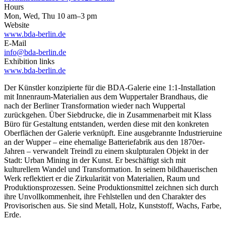
Hours
Mon, Wed, Thu 10 am–3 pm
Website
www.bda-berlin.de
E-Mail
info@bda-berlin.de
Exhibition links
www.bda-berlin.de
Der Künstler konzipierte für die BDA-Galerie eine 1:1-Installation
mit Innenraum-Materialien aus dem Wuppertaler Brandhaus, die
nach der Berliner Transformation wieder nach Wuppertal
zurückgehen. Über Siebdrucke, die in Zusammenarbeit mit Klass
Büro für Gestaltung entstanden, werden diese mit den konkreten
Oberflächen der Galerie verknüpft. Eine ausgebrannte Industrieruine
an der Wupper – eine ehemalige Batteriefabrik aus den 1870er-
Jahren – verwandelt Treindl zu einem skulpturalen Objekt in der
Stadt: Urban Mining in der Kunst. Er beschäftigt sich mit
kulturellem Wandel und Transformation. In seinem bildhauerischen
Werk reflektiert er die Zirkularität von Materialien, Raum und
Produktionsprozessen. Seine Produktionsmittel zeichnen sich durch
ihre Unvollkommenheit, ihre Fehlstellen und den Charakter des
Provisorischen aus. Sie sind Metall, Holz, Kunststoff, Wachs, Farbe,
Erde.