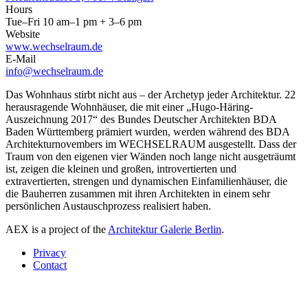
Hours
Tue–Fri 10 am–1 pm + 3–6 pm
Website
www.wechselraum.de
E-Mail
info@wechselraum.de
Das Wohnhaus stirbt nicht aus – der Archetyp jeder Architektur. 22
herausragende Wohnhäuser, die mit einer „Hugo-Häring-
Auszeichnung 2017“ des Bundes Deutscher Architekten BDA
Baden Württemberg prämiert wurden, werden während des BDA
Architekturnovembers im WECHSELRAUM ausgestellt. Dass der
Traum von den eigenen vier Wänden noch lange nicht ausgeträumt
ist, zeigen die kleinen und großen, introvertierten und
extravertierten, strengen und dynamischen Einfamilienhäuser, die
die Bauherren zusammen mit ihren Architekten in einem sehr
persönlichen Austauschprozess realisiert haben.
AEX is a project of the
Architektur Galerie Berlin
.
Privacy
Contact