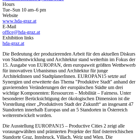
Hours
Tue–Sun 10 am–6 pm
Website
www.hda-graz.at
E-Mail
office@hda-graz.at
Exhibition links
hda-graz.at
Die Bedeutung der produzierenden Arbeit für den aktuellen Diskurs
von Stadtentwicklung und Architektur stand weiterhin im Fokus der
15. Ausgabe von EUROPAN, dem europaweit größten Wettbewerb
für innovativen Urbanismus und Architektur für junge
ArchitektInnen und StadtplanerInnen. EUROPAN15 setzte auf
Synergien und erweiterte das Thema "Produktive Stadt" anhand der
gravierenden Veränderungen der europäischen Städte um drei
wichtige Komponenten: Ressourcen – Mobilität – Fairness. Unter
besonderer Berücksichtigung der ökologischen Dimension ist die
Vorstellung einer „Produktiven Stadt der Zukunft“ an insgesamt 47
Standorten innerhalb Europas und an 5 Standorten in Österreich
weiterentwickelt worden.
Die Ausstellung EUROPAN15 – Productive Cities 2 zeigt alle
vorausgewählten und prämierten Projekte der fünf österreichischen
Standorte Graz, Innsbruck, Villach, Weiz und Wien. Die