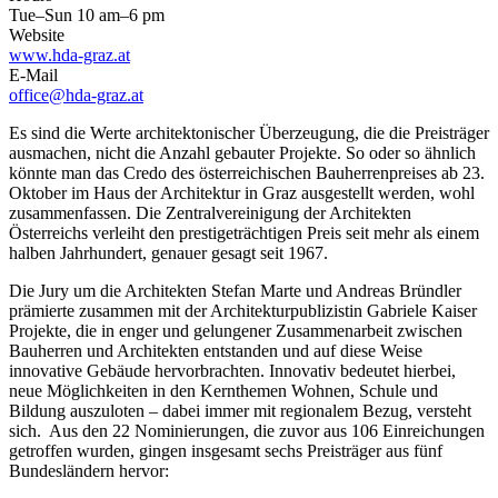
Tue–Sun 10 am–6 pm
Website
www.hda-graz.at
E-Mail
office@hda-graz.at
Es sind die Werte architektonischer Überzeugung, die die Preisträger
ausmachen, nicht die Anzahl gebauter Projekte. So oder so ähnlich
könnte man das Credo des österreichischen Bauherrenpreises ab 23.
Oktober im Haus der Architektur in Graz ausgestellt werden, wohl
zusammenfassen. Die Zentralvereinigung der Architekten
Österreichs verleiht den prestigeträchtigen Preis seit mehr als einem
halben Jahrhundert, genauer gesagt seit 1967.
Die Jury um die Architekten Stefan Marte und Andreas Bründler
prämierte zusammen mit der Architekturpublizistin Gabriele Kaiser
Projekte, die in enger und gelungener Zusammenarbeit zwischen
Bauherren und Architekten entstanden und auf diese Weise
innovative Gebäude hervorbrachten. Innovativ bedeutet hierbei,
neue Möglichkeiten in den Kernthemen Wohnen, Schule und
Bildung auszuloten – dabei immer mit regionalem Bezug, versteht
sich. Aus den 22 Nominierungen, die zuvor aus 106 Einreichungen
getroffen wurden, gingen insgesamt sechs Preisträger aus fünf
Bundesländern hervor: