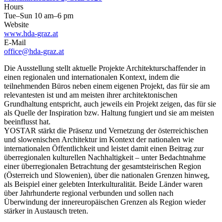
Hours
Tue–Sun 10 am–6 pm
Website
www.hda-graz.at
E-Mail
office@hda-graz.at
Die Ausstellung stellt aktuelle Projekte Architekturschaffender in
einen regionalen und internationalen Kontext, indem die
teilnehmenden Büros neben einem eigenen Projekt, das für sie am
relevantesten ist und am meisten ihrer architektonischen
Grundhaltung entspricht, auch jeweils ein Projekt zeigen, das für sie
als Quelle der Inspiration bzw. Haltung fungiert und sie am meisten
beeinflusst hat.
YOSTAR stärkt die Präsenz und Vernetzung der österreichischen
und slowenischen Architektur im Kontext der nationalen wie
internationalen Öffentlichkeit und leistet damit einen Beitrag zur
überregionalen kulturellen Nachhaltigkeit – unter Bedachtnahme
einer überregionalen Betrachtung der gesamtsteirischen Region
(Österreich und Slowenien), über die nationalen Grenzen hinweg,
als Beispiel einer gelebten Interkulturalität. Beide Länder waren
über Jahrhunderte regional verbunden und sollen nach
Überwindung der innereuropäischen Grenzen als Region wieder
stärker in Austausch treten.