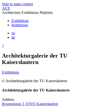
Skip to main content
AEX
Architecture Exhibitions Platform
Exhibitions
Institutions
en
de
×
Architekturgalerie der TU
Kaiserslautern
Exhibitions
© Architekturgalerie der TU Kaiserslautern
Architekturgalerie der TU Kaiserslautern
Address
Rosenstrasse 2, 67655 Kaiserslautern