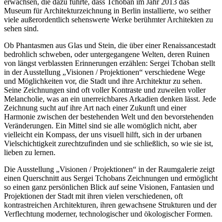
erwachsen, die dazu führte, dass Tchoban im Jahr 2013 das
Museum für Architekturzeichnung in Berlin installierte, wo seither
viele außerordentlich sehenswerte Werke berühmter Architekten zu
sehen sind.
Ob Phantasmen aus Glas und Stein, die über einer Renaissancestadt
bedrohlich schweben, oder untergegangene Welten, deren Ruinen
von längst verblassten Erinnerungen erzählen: Sergei Tchoban stellt
in der Ausstellung „Visionen / Projektionen“ verschiedene Wege
und Möglichkeiten vor, die Stadt und ihre Architektur zu sehen.
Seine Zeichnungen sind oft voller Kontraste und zuweilen voller
Melancholie, was an ein unerreichbares Arkadien denken lässt. Jede
Zeichnung sucht auf ihre Art nach einer Zukunft und einer
Harmonie zwischen der bestehenden Welt und den bevorstehenden
Veränderungen. Ein Mittel sind sie alle womöglich nicht, aber
vielleicht ein Kompass, der uns visuell hilft, sich in der urbanen
Vielschichtigkeit zurechtzufinden und sie schließlich, so wie sie ist,
lieben zu lernen.
Die Ausstellung „Visionen / Projektionen“ in der Raumgalerie zeigt
einen Querschnitt aus Sergei Tchobans Zeichnungen und ermöglicht
so einen ganz persönlichen Blick auf seine Visionen, Fantasien und
Projektionen der Stadt mit ihren vielen verschiedenen, oft
kontrastreichen Architekturen, ihren gewachsene Strukturen und der
Verflechtung moderner, technologischer und ökologischer Formen.