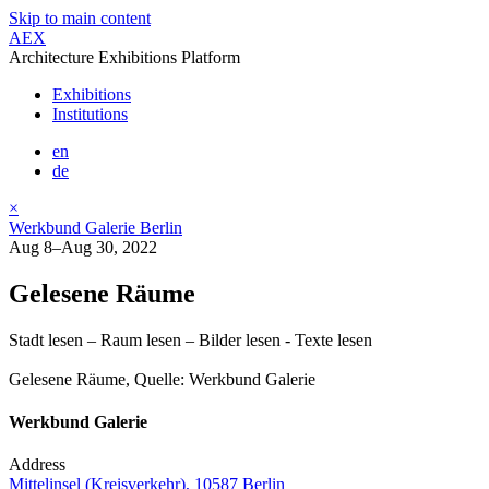
Skip to main content
AEX
Architecture Exhibitions Platform
Exhibitions
Institutions
en
de
×
Werkbund Galerie Berlin
Aug 8–Aug 30, 2022
Gelesene Räume
Stadt lesen – Raum lesen – Bilder lesen - Texte lesen
Gelesene Räume, Quelle: Werkbund Galerie
Werkbund Galerie
Address
Mittelinsel (Kreisverkehr), 10587 Berlin