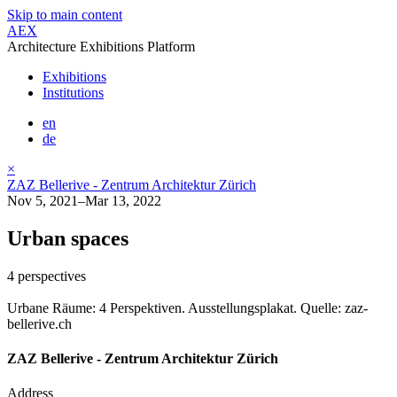
Skip to main content
AEX
Architecture Exhibitions Platform
Exhibitions
Institutions
en
de
×
ZAZ Bellerive - Zentrum Architektur Zürich
Nov 5, 2021–Mar 13, 2022
Urban spaces
4 perspectives
Urbane Räume: 4 Perspektiven. Ausstellungsplakat. Quelle: zaz-
bellerive.ch
ZAZ Bellerive - Zentrum Architektur Zürich
Address