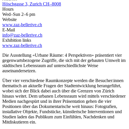
Höschgasse 3, Zurich CH–8008
Hours
Wed–Sun 2–6 pm
Website
www.zaz-bellerive.ch
E-Mail
info@zaz-bellerive.ch
Exhibition links
www.zaz-bellerive.ch
Die Ausstellung «Urbane Räume: 4 Perspektiven» präsentiert vier
gegenwartsbezogene Zugriffe, die sich mit der gebauten Umwelt im
städtischen Lebensraum auf unterschiedlichste Weise
auseinandersetzen.
Über vier verschiedene Raumkonzepte werden die Besucher:innen
thematisch an aktuelle Fragen der Stadtentwicklung herangeführt,
wobei sich der Blick dabei auch über die Grenzen von Zürich
hinaus weitet. Dem urbanen Lebensraum wird mittels verschiedener
Medien nachgespürt und in ihrer Präsentation gehen die vier
Positionen über das Dokumentarische weit hinaus: Fotografien,
installative Objekte, Fundstücke, künstlerische Interventionen und
Studien laden das Publikum zum Einfühlen, Nachdenken und
Mitdiskutieren ein.