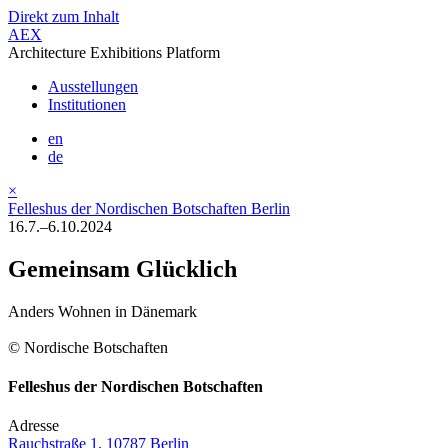
Direkt zum Inhalt
AEX
Architecture Exhibitions Platform
Ausstellungen
Institutionen
en
de
×
Felleshus der Nordischen Botschaften Berlin
16.7.–6.10.2024
Gemeinsam Glücklich
Anders Wohnen in Dänemark
© Nordische Botschaften
Felleshus der Nordischen Botschaften
Adresse
Rauchstraße 1, 10787 Berlin