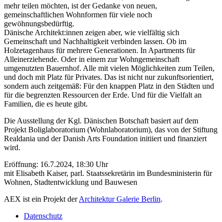
mehr teilen möchten, ist der Gedanke von neuen,
gemeinschaftlichen Wohnformen für viele noch
gewöhnungsbedürftig.
Dänische Architekt:innen zeigen aber, wie vielfältig sich
Gemeinschaft und Nachhaltigkeit verbinden lassen. Ob im
Holzetagenhaus für mehrere Generationen. In Apartments für
Alleinerziehende. Oder in einem zur Wohngemeinschaft
umgenutzten Bauernhof. Alle mit vielen Möglichkeiten zum Teilen,
und doch mit Platz für Privates. Das ist nicht nur zukunftsorientiert,
sondern auch zeitgemäß: Für den knappen Platz in den Städten und
für die begrenzten Ressourcen der Erde. Und für die Vielfalt an
Familien, die es heute gibt.
Die Ausstellung der Kgl. Dänischen Botschaft basiert auf dem
Projekt Boliglaboratorium (Wohnlaboratorium), das von der Stiftung
Realdania und der Danish Arts Foundation initiiert und finanziert
wird.
Eröffnung: 16.7.2024, 18:30 Uhr
mit Elisabeth Kaiser, parl. Staatssekretärin im Bundesministerin für
Wohnen, Stadtentwicklung und Bauwesen
AEX ist ein Projekt der
Architektur Galerie Berlin
.
Datenschutz