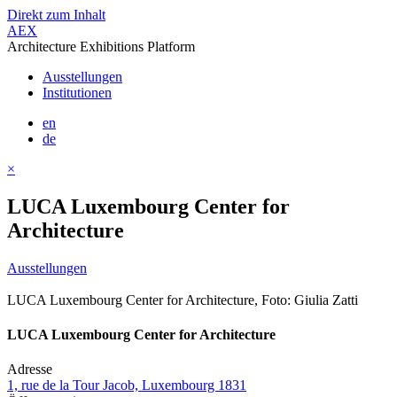
Direkt zum Inhalt
AEX
Architecture Exhibitions Platform
Ausstellungen
Institutionen
en
de
×
LUCA Luxembourg Center for
Architecture
Ausstellungen
LUCA Luxembourg Center for Architecture, Foto: Giulia Zatti
LUCA Luxembourg Center for Architecture
Adresse
1, rue de la Tour Jacob, Luxembourg 1831