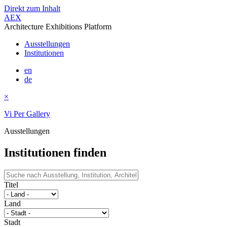
Direkt zum Inhalt
AEX
Architecture Exhibitions Platform
Ausstellungen
Institutionen
en
de
×
Vi Per Gallery
Ausstellungen
Institutionen finden
Titel
Land
Stadt