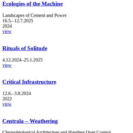
Ecologies of the Machine
Landscapes of Cement and Power
16.5.–12.7.2025
2024
view
Rituals of Solitude
4.12.2024–25.1.2025
view
Critical Infrastructure
12.6.–3.8.2024
2022
view
Centrala – Weathering
Chronobiological Architecture and Handing Over Control