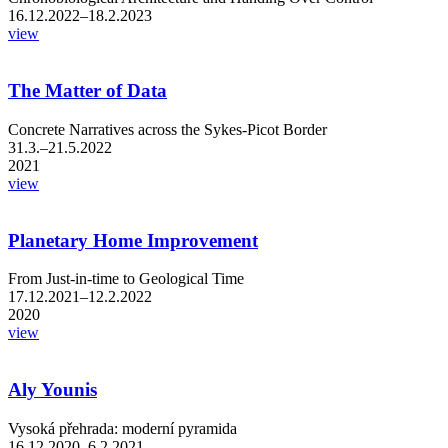
16.12.2022–18.2.2023
view
The Matter of Data
Concrete Narratives across the Sykes-Picot Border
31.3.–21.5.2022
2021
view
Planetary Home Improvement
From Just-in-time to Geological Time
17.12.2021–12.2.2022
2020
view
Aly Younis
Vysoká přehrada: moderní pyramida
16.12.2020–6.2.2021