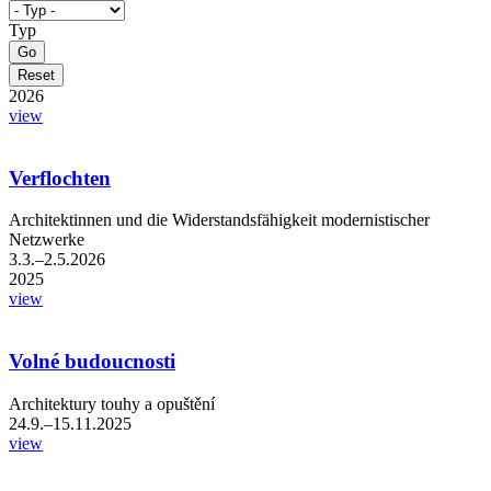
Typ
2026
view
Verflochten
Architektinnen und die Widerstandsfähigkeit modernistischer
Netzwerke
3.3.–2.5.2026
2025
view
Volné budoucnosti
Architektury touhy a opuštění
24.9.–15.11.2025
view