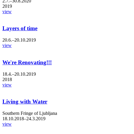
2.7.–30.8.2020
2019
view
Layers of time
20.6.–20.10.2019
view
We're Renovating!!!
18.4.–20.10.2019
2018
view
Living with Water
Southern Fringe of Ljubljana
18.10.2018–24.3.2019
view