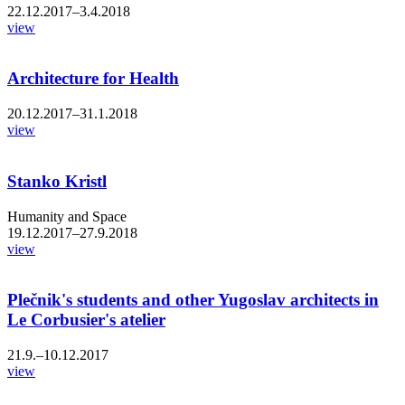
22.12.2017–3.4.2018
view
Architecture for Health
20.12.2017–31.1.2018
view
Stanko Kristl
Humanity and Space
19.12.2017–27.9.2018
view
Plečnik's students and other Yugoslav architects in
Le Corbusier's atelier
21.9.–10.12.2017
view