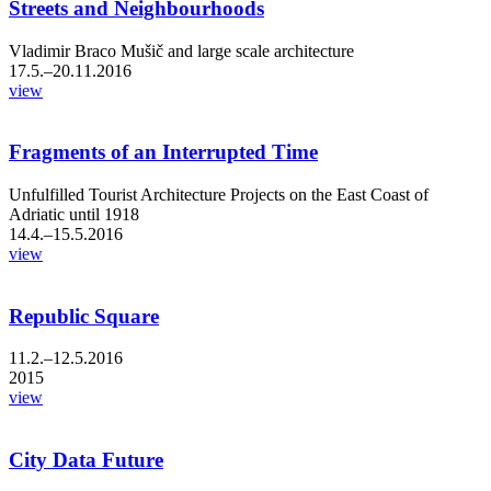
Streets and Neighbourhoods
Vladimir Braco Mušič and large scale architecture
17.5.–20.11.2016
view
Fragments of an Interrupted Time
Unfulfilled Tourist Architecture Projects on the East Coast of
Adriatic until 1918
14.4.–15.5.2016
view
Republic Square
11.2.–12.5.2016
2015
view
City Data Future