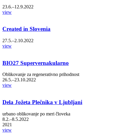
23.6.–12.9.2022
view
Created in Slovenia
27.5.–2.10.2022
view
BIO27 Supervernakularno
Oblikovanje za regenerativno prihodnost
26.5.–23.10.2022
view
Dela Jožeta Plečnika v Ljubljani
urbano oblikovanje po meri človeka
8.2.–8.5.2022
2021
view