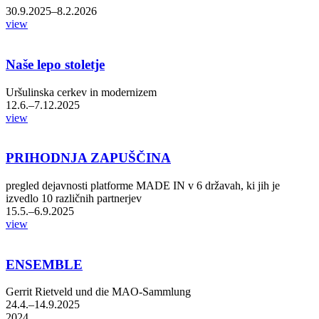
30.9.2025–8.2.2026
view
Naše lepo stoletje
Uršulinska cerkev in modernizem
12.6.–7.12.2025
view
PRIHODNJA ZAPUŠČINA
pregled dejavnosti platforme MADE IN v 6 državah, ki jih je
izvedlo 10 različnih partnerjev
15.5.–6.9.2025
view
ENSEMBLE
Gerrit Rietveld und die MAO-Sammlung
24.4.–14.9.2025
2024