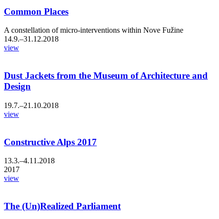
Common Places
A constellation of micro-interventions within Nove Fužine
14.9.–31.12.2018
view
Dust Jackets from the Museum of Architecture and
Design
19.7.–21.10.2018
view
Constructive Alps 2017
13.3.–4.11.2018
2017
view
The (Un)Realized Parliament