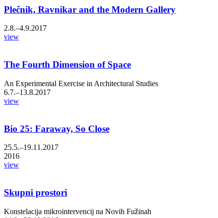
Plečnik, Ravnikar and the Modern Gallery
2.8.–4.9.2017
view
The Fourth Dimension of Space
An Experimental Exercise in Architectural Studies
6.7.–13.8.2017
view
Bio 25: Faraway, So Close
25.5.–19.11.2017
2016
view
Skupni prostori
Konstelacija mikrointervencij na Novih Fužinah