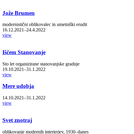
Jože Brumen
modernistični oblikovalec in umetniški erudit
16.12.2021–24.4.2022
view
Iščem Stanovanje
Sto let organizirane stanovanjske gradnje
19.10.2021–31.1.2022
view
Mere udobja
14.10.2021–31.1.2022
view
Svet znotraj
oblikovanje modernih interierjev, 1930–danes