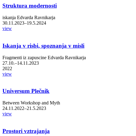
Struktura modernosti
iskanja Edvarda Ravnikarja
30.11.2023–19.5.2024
view
Iskanja v risbi, spoznanja v misli
Fragmenti iz zapuscine Edvarda Ravnikarja
27.10.–14.11.2023
2022
view
Universum Plečnik
Between Workshop and Myth
24.11.2022–21.5.2023
view
Prostori vztrajanja