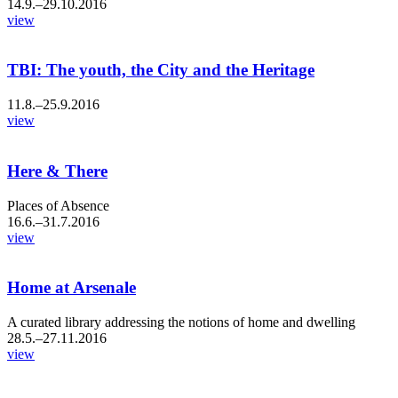
14.9.–29.10.2016
view
TBI: The youth, the City and the Heritage
11.8.–25.9.2016
view
Here & There
Places of Absence
16.6.–31.7.2016
view
Home at Arsenale
A curated library addressing the notions of home and dwelling
28.5.–27.11.2016
view