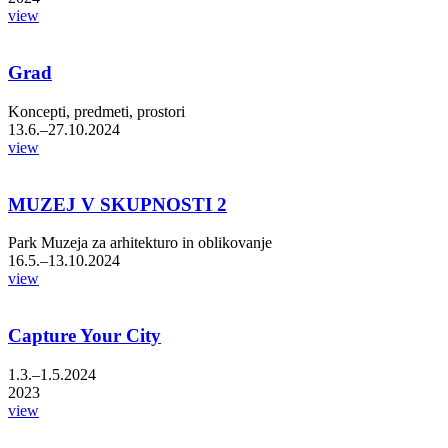
view
Grad
Koncepti, predmeti, prostori
13.6.–27.10.2024
view
MUZEJ V SKUPNOSTI 2
Park Muzeja za arhitekturo in oblikovanje
16.5.–13.10.2024
view
Capture Your City
1.3.–1.5.2024
2023
view