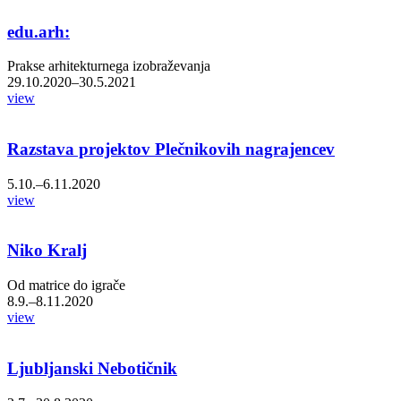
edu.arh:
Prakse arhitekturnega izobraževanja
29.10.2020–30.5.2021
view
Razstava projektov Plečnikovih nagrajencev
5.10.–6.11.2020
view
Niko Kralj
Od matrice do igrače
8.9.–8.11.2020
view
Ljubljanski Nebotičnik