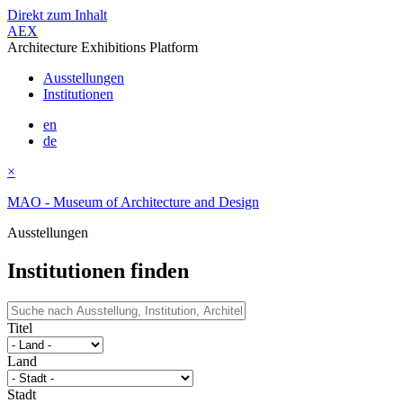
Direkt zum Inhalt
AEX
Architecture Exhibitions Platform
Ausstellungen
Institutionen
en
de
×
MAO - Museum of Architecture and Design
Ausstellungen
Institutionen finden
Titel
Land
Stadt