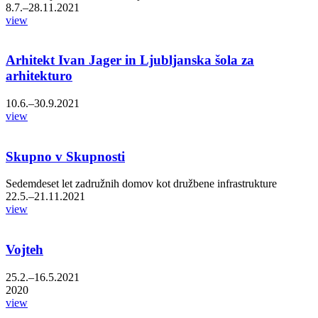
8.7.–28.11.2021
view
Arhitekt Ivan Jager in Ljubljanska šola za
arhitekturo
10.6.–30.9.2021
view
Skupno v Skupnosti
Sedemdeset let zadružnih domov kot družbene infrastrukture
22.5.–21.11.2021
view
Vojteh
25.2.–16.5.2021
2020
view