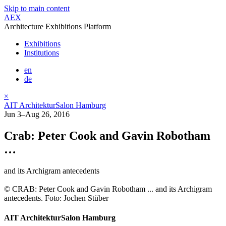
Skip to main content
AEX
Architecture Exhibitions Platform
Exhibitions
Institutions
en
de
×
AIT ArchitekturSalon Hamburg
Jun 3–Aug 26, 2016
Crab: Peter Cook and Gavin Robotham
…
and its Archigram antecedents
© CRAB: Peter Cook and Gavin Robotham ... and its Archigram
antecedents. Foto: Jochen Stüber
AIT ArchitekturSalon Hamburg