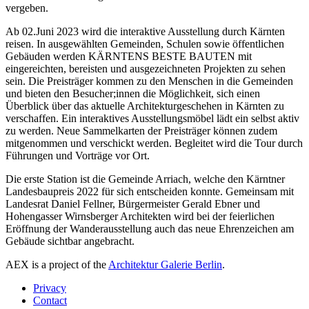
vergeben.
Ab 02.Juni 2023 wird die interaktive Ausstellung durch Kärnten
reisen. In ausgewählten Gemeinden, Schulen sowie öffentlichen
Gebäuden werden KÄRNTENS BESTE BAUTEN mit
eingereichten, bereisten und ausgezeichneten Projekten zu sehen
sein. Die Preisträger kommen zu den Menschen in die Gemeinden
und bieten den Besucher;innen die Möglichkeit, sich einen
Überblick über das aktuelle Architekturgeschehen in Kärnten zu
verschaffen. Ein interaktives Ausstellungsmöbel lädt ein selbst aktiv
zu werden. Neue Sammelkarten der Preisträger können zudem
mitgenommen und verschickt werden. Begleitet wird die Tour durch
Führungen und Vorträge vor Ort.
Die erste Station ist die Gemeinde Arriach, welche den Kärntner
Landesbaupreis 2022 für sich entscheiden konnte. Gemeinsam mit
Landesrat Daniel Fellner, Bürgermeister Gerald Ebner und
Hohengasser Wirnsberger Architekten wird bei der feierlichen
Eröffnung der Wanderausstellung auch das neue Ehrenzeichen am
Gebäude sichtbar angebracht.
AEX is a project of the
Architektur Galerie Berlin
.
Privacy
Contact