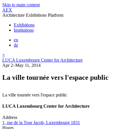
Skip to main content
AEX
Architecture Exhibitions Platform
Exhibitions
Institutions
en
de
×
LUCA Luxembourg Center for Architecture
Apr 2–May 11, 2014
La ville tournée vers l'espace public
La ville tournée vers l'espace public
LUCA Luxembourg Center for Architecture
Address
1, rue de la Tour Jacob, Luxembourg 1831
Hours