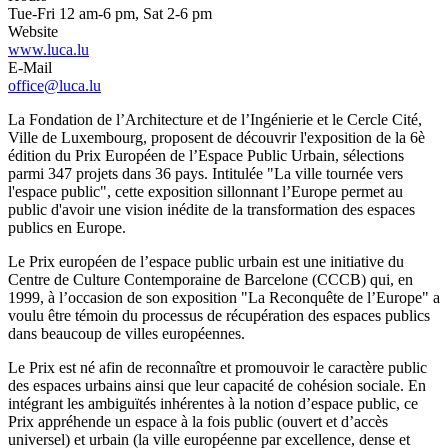
Tue-Fri 12 am-6 pm, Sat 2-6 pm
Website
www.luca.lu
E-Mail
office@luca.lu
La Fondation de l’Architecture et de l’Ingénierie et le Cercle Cité,
Ville de Luxembourg, proposent de découvrir l'exposition de la 6è
édition du Prix Européen de l’Espace Public Urbain, sélections
parmi 347 projets dans 36 pays. Intitulée "La ville tournée vers
l'espace public", cette exposition sillonnant l’Europe permet au
public d'avoir une vision inédite de la transformation des espaces
publics en Europe.
Le Prix européen de l’espace public urbain est une initiative du
Centre de Culture Contemporaine de Barcelone (CCCB) qui, en
1999, à l’occasion de son exposition "La Reconquête de l’Europe" a
voulu être témoin du processus de récupération des espaces publics
dans beaucoup de villes européennes.
Le Prix est né afin de reconnaître et promouvoir le caractère public
des espaces urbains ainsi que leur capacité de cohésion sociale. En
intégrant les ambiguïtés inhérentes à la notion d’espace public, ce
Prix appréhende un espace à la fois public (ouvert et d’accès
universel) et urbain (la ville européenne par excellence, dense et