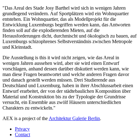
"Das Areal des Stade Josy Barthel wird sich in wenigen Jahren
grundlegend verändern. Auf Sportplätzen wird ein Wohnquartier
entstehen. Ein Wohnquartier, das als Modellprojekt für die
Entwicklung Luxemburgs begriffen werden kann, das Antworten
finden soll auf die explodierenden Mieten, auf die
Herausforderungen dicht, durchmischt und ökologisch zu bauen, auf
Luxemburgs schizophrenes Selbstverständnis zwischen Metropole
und Kleinstadt.
Die Ausstellung is this it wird nicht zeigen, wie das Areal in
wenigen Jahren aussehen wird, aber sie wird einen Entwurf
vorschlagen, anhand dessen darüber diskutiert werden kann, wie
man diese Fragen beantwortet und welche anderen Fragen davor
und danach gestellt werden müssen. Drei Studierende aus
Deutschland und Luxemburg, haben in ihrer Abschlussarbeit einen
Entwurf erarbeitet, der von der städtebaulichen Komposition über
Material und Konstruktion bis zu der Typologie der Grundrisse
versucht, ein Ensemble aus zwölf Häusern unterschiedlichen
Charakters zu entwickeln."
AEX is a project of the
Architektur Galerie Berlin
.
Privacy
Contact