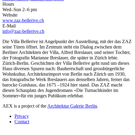
Hours
Wed–Sun 2–6 pm
Website
www.zaz-bellerive.ch
E-Mail
info@zaz-bellerive.ch
Die Villa Bellerive ist Angelpunkt der Ausstellung, mit der das ZAZ
seine Türen öffnet. Im Zentrum steht ein Dialog zwischen dem
Berliner Architekten der Villa, Alfred Breslauer, und seiner Tochter,
der Fotografin Marianne Breslauer, die später in Zürich lebte.
Zürich-Berlin. Geschichten der Villa Bellerive geht rund um dieses
Haus diversen Spuren nach: Bauherrschaft und grossbürgerliche
Wohnkultur, Architekturimport von Berlin nach Zürich um 1930,
das fotografische Werk Breslauers aus denselben Jahren, ferner das
barocke Gutshaus, das 1675 –1924 hier stand. Das ZAZ macht
diesen Schauplatz des Jugendromans «Die Turnachkinder im
Sommer»für ein junges Publikum erlebbar.
AEX is a project of the
Architektur Galerie Berlin
.
Privacy
Contact