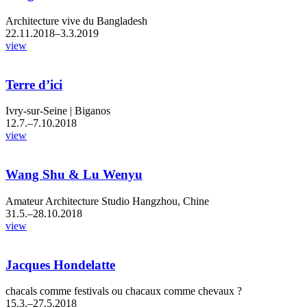
Architecture vive du Bangladesh
22.11.2018–3.3.2019
view
Terre d’ici
Ivry-sur-Seine | Biganos
12.7.–7.10.2018
view
Wang Shu & Lu Wenyu
Amateur Architecture Studio Hangzhou, Chine
31.5.–28.10.2018
view
Jacques Hondelatte
chacals comme festivals ou chacaux comme chevaux ?
15.3.–27.5.2018