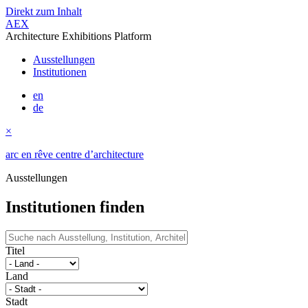
Direkt zum Inhalt
AEX
Architecture Exhibitions Platform
Ausstellungen
Institutionen
en
de
×
arc en rêve centre d’architecture
Ausstellungen
Institutionen finden
Titel
Land
Stadt