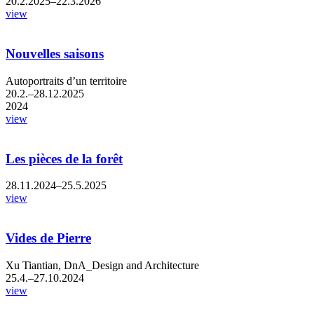
20.2.2025–22.3.2026
view
Nouvelles saisons
Autoportraits d’un territoire
20.2.–28.12.2025
2024
view
Les pièces de la forêt
28.11.2024–25.5.2025
view
Vides de Pierre
Xu Tiantian, DnA_Design and Architecture
25.4.–27.10.2024
view