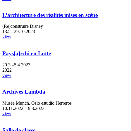
L’architecture des réalités mises en scène
(Re)construire Disney
13.5.–29.10.2023
view
Pays[a]rchi en Lutte
29.3.–5.4.2023
2022
view
Archives Lambda
Musée Munch, Oslo estudio Herreros
10.11.2022–19.3.2023
view
Salle de classe