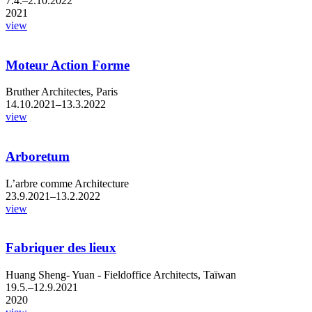
7.4.–2.10.2022
2021
view
Moteur Action Forme
Bruther Architectes, Paris
14.10.2021–13.3.2022
view
Arboretum
L’arbre comme Architecture
23.9.2021–13.2.2022
view
Fabriquer des lieux
Huang Sheng- Yuan - Fieldoffice Architects, Taïwan
19.5.–12.9.2021
2020