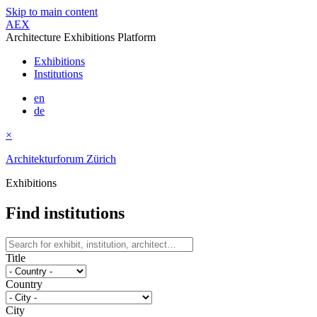
Skip to main content
AEX
Architecture Exhibitions Platform
Exhibitions
Institutions
en
de
×
Architekturforum Zürich
Exhibitions
Find institutions
Title
Country
City