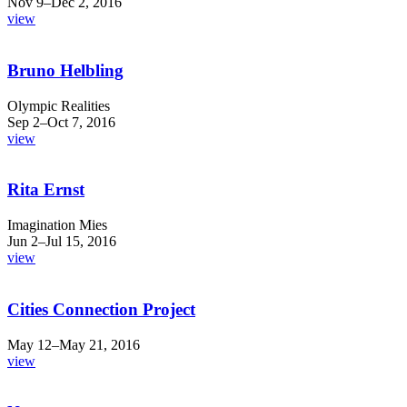
Nov 9–Dec 2, 2016
view
Bruno Helbling
Olympic Realities
Sep 2–Oct 7, 2016
view
Rita Ernst
Imagination Mies
Jun 2–Jul 15, 2016
view
Cities Connection Project
May 12–May 21, 2016
view