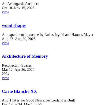
An Avantgarde Architect
Oct 18–Nov 15, 2025
view
wood shapes
An experimental practice by Lukas Ingold and Hannes Mayer
Aug 22–Aug 30, 2025
view
Architecture of Memory
Recollecting Spaces
Mar 12–Apr 26, 2025
2024
view
Carte Blanche XX
And That is the Good News: Switzerland is Built
Dec 13, 2024–Mar 1, 2025