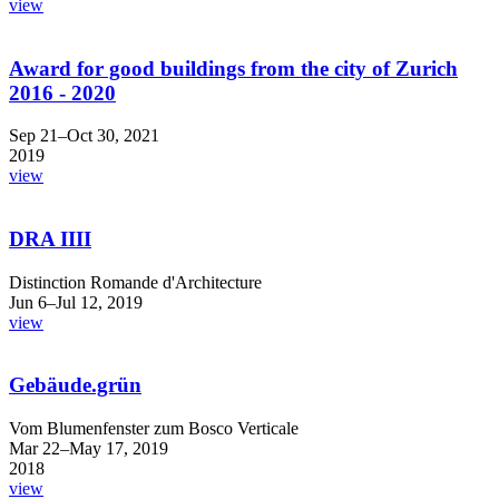
view
Award for good buildings from the city of Zurich
2016 - 2020
Sep 21–Oct 30, 2021
2019
view
DRA IIII
Distinction Romande d'Architecture
Jun 6–Jul 12, 2019
view
Gebäude.grün
Vom Blumenfenster zum Bosco Verticale
Mar 22–May 17, 2019
2018
view