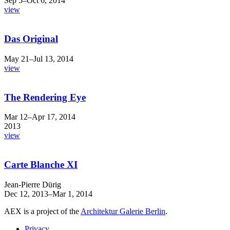
Sep 5–Oct 6, 2014
view
Das Original
May 21–Jul 13, 2014
view
The Rendering Eye
Mar 12–Apr 17, 2014
2013
view
Carte Blanche XI
Jean-Pierre Dürig
Dec 12, 2013–Mar 1, 2014
AEX is a project of the
Architektur Galerie Berlin
.
Privacy